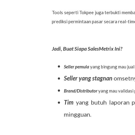
Tools seperti Tokpee juga terbukti memba
prediksi permintaan pasar secara real-time
Jadi, Buat Siapa SalesMetrix Ini?
Seller pemula
yang bingung mau jual 
Seller yang stagnan
omsetnya
Brand/Distributor
yang mau validasi
Tim
yang butuh laporan p
mingguan.