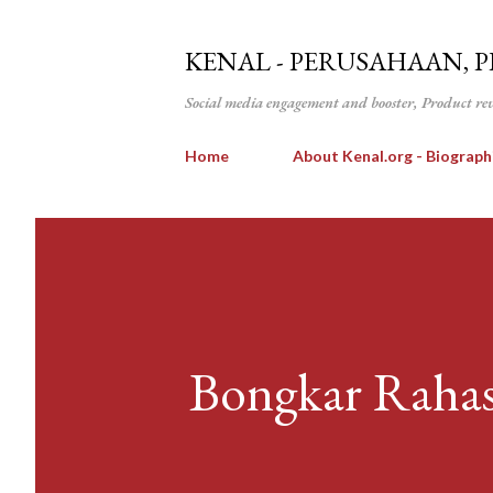
KENAL - PERUSAHAAN, 
Social media engagement and booster, Product re
Home
About Kenal.org - Biograph
Bongkar Rahas