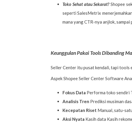
Toko Sehat atau Sekarat?
Shopee sek
seperti SalesMetrix menerjemahkan sk
mana yang CTR-nya anjlok, sampai p
Keunggulan Pakai Tools Dibanding Man
Seller Center itu pusat kendali, tapi tools 
Aspek Shopee Seller Center Software Anal
Fokus Data
Performa toko sendiri T
Analisis Tren
Prediksi musiman dasa
Kecepatan Riset
Manual, satu-satu
Aksi Nyata
Kasih data Kasih rekome