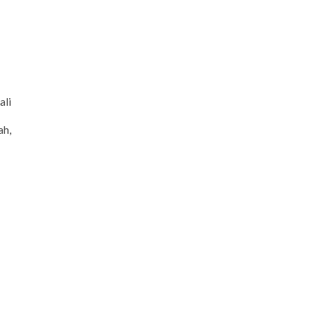
ali
ah,