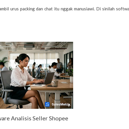
bil urus packing dan chat itu nggak manusiawi. Di sinilah softw
are Analisis Seller Shopee