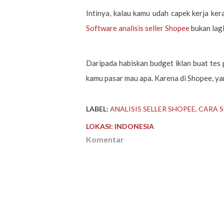
Intinya, kalau kamu udah capek kerja kera
Software analisis seller Shopee
bukan lagi
Daripada habiskan budget iklan buat tes 
kamu pasar mau apa. Karena di Shopee, ya
LABEL:
ANALISIS SELLER SHOPEE
CARA 
LOKASI:
INDONESIA
Komentar