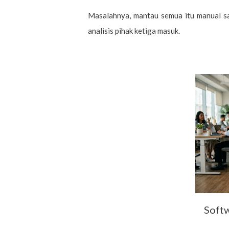
Masalahnya, mantau semua itu manual sam
analisis pihak ketiga masuk.
Softw