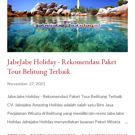
n
JabeJabe Holiday - Rekomendasi Paket
Tour Belitung Terbaik
November 27, 2021
JabeJabe Holiday - Rekomendasi Paket Tour Belitung Terbaik
CV. Jabejabe Amazing Holiday adalah salah satu Biro Jasa
Perjalanan Wisata di Belitung yang memiliki izin resmi JabeJabe
Holiday Jabejabe Holiday menyediakan layanan Paket Wisata
Honeymoon, Prewedding yang didukung oleh MUA &