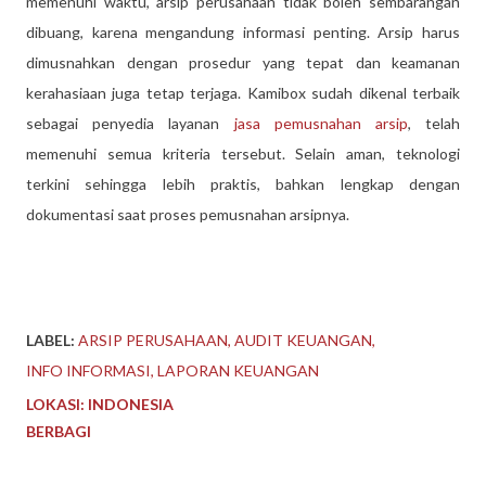
memenuhi waktu, arsip perusahaan tidak boleh sembarangan
dibuang, karena mengandung informasi penting. Arsip harus
dimusnahkan dengan prosedur yang tepat dan keamanan
kerahasiaan juga tetap terjaga. Kamibox sudah dikenal terbaik
sebagai penyedia layanan
jasa pemusnahan arsip
, telah
memenuhi semua kriteria tersebut. Selain aman, teknologi
terkini sehingga lebih praktis, bahkan lengkap dengan
dokumentasi saat proses pemusnahan arsipnya.
LABEL:
ARSIP PERUSAHAAN
AUDIT KEUANGAN
INFO INFORMASI
LAPORAN KEUANGAN
LOKASI:
INDONESIA
BERBAGI