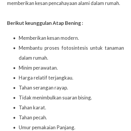
memberikan kesan pencahayaan alami dalam rumah.
Berikut keunggulan Atap Bening :
Memberikan kesan modern.
Membantu proses fotosintesis untuk tanaman
dalam rumah.
Minim perawatan.
Harga relatif terjangkau.
Tahan serangan rayap.
Tidak menimbulkan suaran bising.
Tahan karat.
Tahan pecah.
Umur pemakaian Panjang.