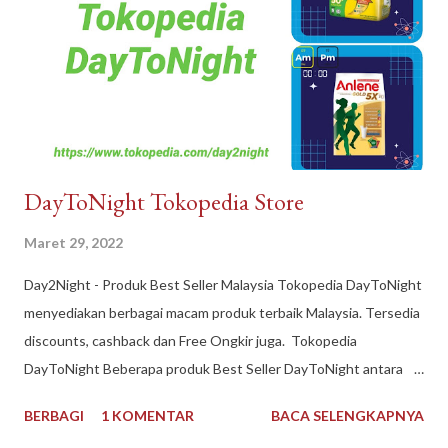
DayToNight Tokopedia Store
Maret 29, 2022
Day2Night - Produk Best Seller Malaysia Tokopedia DayToNight
menyediakan berbagai macam produk terbaik Malaysia. Tersedia
discounts, cashback dan Free Ongkir juga. Tokopedia
DayToNight Beberapa produk Best Seller DayToNight antara
lain Susu Nespray Malaysia, Oldtown Classic Malaysia, Milo
BERBAGI
1 KOMENTAR
BACA SELENGKAPNYA
Malaysia 1 kg, Maggi Kari Malaysia , Anlene Gold Malaysia.