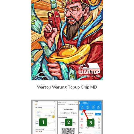
Wartop Warung Topup Chip MD