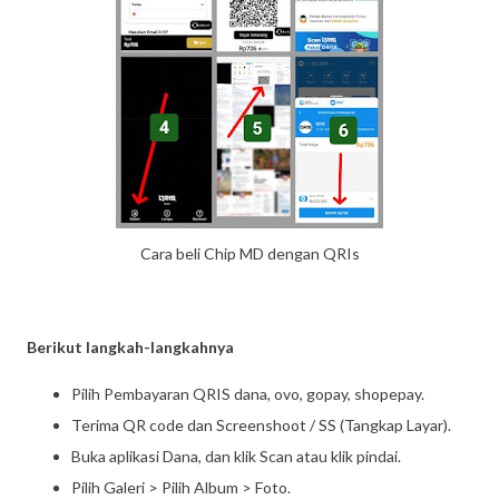
Cara beli Chip MD dengan QRIs
Berikut langkah-langkahnya
Pilih Pembayaran QRIS dana, ovo, gopay, shopepay.
Terima QR code dan Screenshoot / SS (Tangkap Layar).
Buka aplikasi Dana, dan klik Scan atau klik pindai.
Pilih Galeri > Pilih Album > Foto.