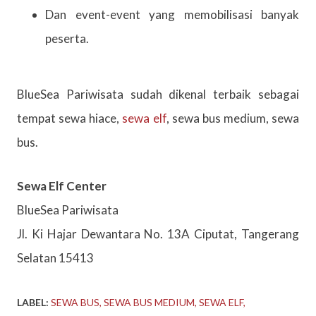
Dan event-event yang memobilisasi banyak
peserta.
BlueSea Pariwisata sudah dikenal terbaik sebagai
tempat sewa hiace,
sewa elf
, sewa bus medium, sewa
bus.
Sewa Elf Center
BlueSea Pariwisata
Jl. Ki Hajar Dewantara No. 13A Ciputat, Tangerang
Selatan 15413
LABEL:
SEWA BUS
SEWA BUS MEDIUM
SEWA ELF