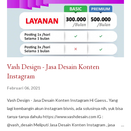
Properti juga sangat dikenal dengan sebutan Arguna
Sindangpanon, rumah murah Bandung , rumah modern terbaik.
Arguna Jaya Properti Jl. Citeureup, Sindangpanon, Kec.
Banjaran, Bandung, Jawa Barat 40377
Vash Design - Jasa Desain Konten
Instagram
Februari 06, 2021
Vash Design - Jasa Desain Konten Instagram Hi Gaess.. Yang
lagi kembangin akun instagram bisnis, ada solusinya nih, yuk bisa
tanya-tanya dahulu https://www.vashdesain.com iG :
@vash_desain Meliputi Jasa Desain Konten Instagram , jasa