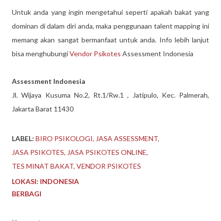
Untuk anda yang ingin mengetahui seperti apakah bakat yang
dominan di dalam diri anda, maka penggunaan talent mapping ini
memang akan sangat bermanfaat untuk anda. Info lebih lanjut
bisa menghubungi
Vendor Psikotes
Assessment Indonesia
Assessment Indonesia
Jl. Wijaya Kusuma No.2, Rt.1/Rw.1 , Jatipulo, Kec. Palmerah,
Jakarta Barat 11430
LABEL:
BIRO PSIKOLOGI
JASA ASSESSMENT
JASA PSIKOTES
JASA PSIKOTES ONLINE
TES MINAT BAKAT
VENDOR PSIKOTES
LOKASI:
INDONESIA
BERBAGI