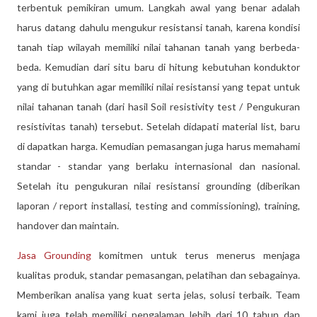
terbentuk pemikiran umum. Langkah awal yang benar adalah
harus datang dahulu mengukur resistansi tanah, karena kondisi
tanah tiap wilayah memiliki nilai tahanan tanah yang berbeda-
beda. Kemudian dari situ baru di hitung kebutuhan konduktor
yang di butuhkan agar memiliki nilai resistansi yang tepat untuk
nilai tahanan tanah (dari hasil Soil resistivity test / Pengukuran
resistivitas tanah) tersebut. Setelah didapati material list, baru
di dapatkan harga. Kemudian pemasangan juga harus memahami
standar - standar yang berlaku internasional dan nasional.
Setelah itu pengukuran nilai resistansi grounding (diberikan
laporan / report installasi, testing and commissioning), training,
handover dan maintain.
Jasa Grounding
komitmen untuk terus menerus menjaga
kualitas produk, standar pemasangan, pelatihan dan sebagainya.
Memberikan analisa yang kuat serta jelas, solusi terbaik. Team
kami juga telah memiliki pengalaman lebih dari 10 tahun dan