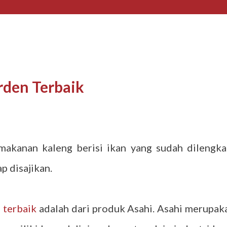
rden Terbaik
makanan kaleng berisi ikan yang sudah dilengka
p disajikan.
 terbaik
adalah dari produk Asahi. Asahi merupak