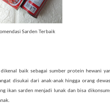
omendasi Sarden Terbaik
 dikenal baik sebagai sumber protein hewani ya
sangat disukai dari anak-anak hingga orang dewas
ng ikan sarden menjadi lunak dan bisa dikonsums
anak.