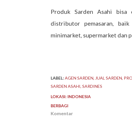
Produk Sarden Asahi bisa d
distributor pemasaran, bai
minimarket, supermarket dan pa
LABEL:
AGEN SARDEN
JUAL SARDEN
PRO
SARDEN ASAHI
SARDINES
LOKASI:
INDONESIA
BERBAGI
Komentar