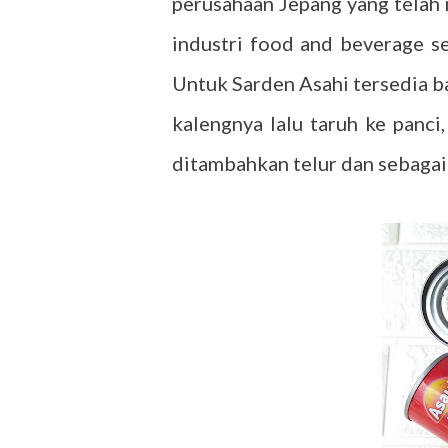
perusahaan Jepang yang telah m
industri food and beverage sep
Untuk Sarden Asahi tersedia b
kalengnya lalu taruh ke panci,
ditambahkan telur dan sebagai