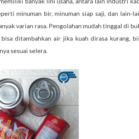
emiliki banyak lini usaha, antara lain industri kac
erti minuman bir, minuman siap saji, dan lain-lai
anyak varian rasa. Pengolahan mudah tinggal di bu
 bisa ditambahkan air jika kuah dirasa kurang, bi
nya sesuai selera.