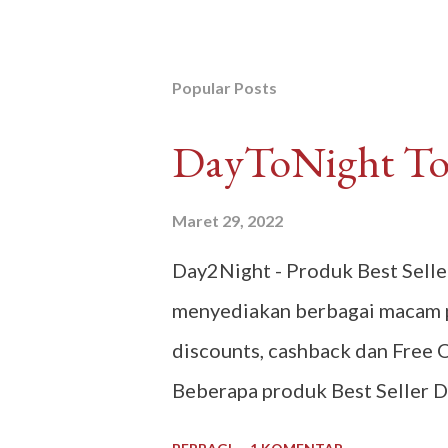
Popular Posts
DayToNight Tok
Maret 29, 2022
Day2Night - Produk Best Sell
menyediakan berbagai macam p
discounts, cashback dan Free 
Beberapa produk Best Seller D
Malaysia, Oldtown Classic Mala