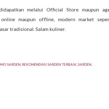
idapatkan melalui Official Store maupun ag
k online maupun offline, modern market seper
sar tradisional. Salam kuliner.
MO SARDEN
REKOMENDASI SARDEN TERBAIK
SARDEN