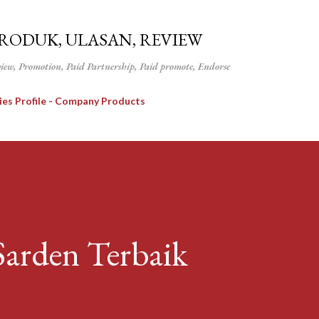
Langsung ke konten utama
PRODUK, ULASAN, REVIEW
view, Promotion, Paid Partnership, Paid promote, Endorse
ies Profile - Company Products
arden Terbaik