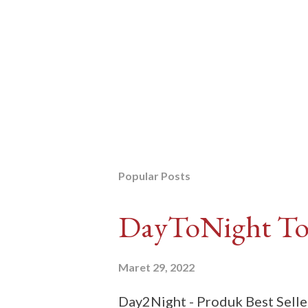
Popular Posts
DayToNight Tok
Maret 29, 2022
Day2Night - Produk Best Sell