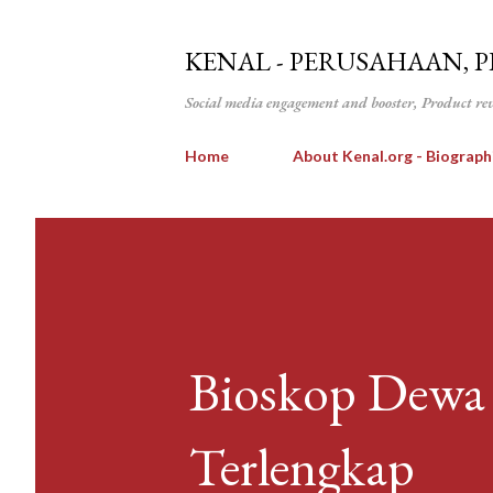
KENAL - PERUSAHAAN, 
Social media engagement and booster, Product re
Home
About Kenal.org - Biograph
Bioskop Dewa 
Terlengkap