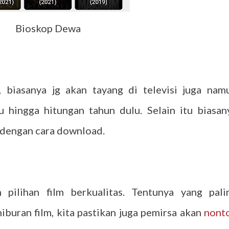
Bioskop Dewa
, biasanya jg akan tayang di televisi juga nam
hingga hitungan tahun dulu. Selain itu biasan
 dengan cara download.
pilihan film berkualitas. Tentunya yang pali
buran film, kita pastikan juga pemirsa akan
nont