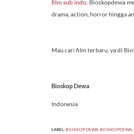
film sub indo
. Bioskopdewa mem
drama, action, horror hingga a
Mau cari film terbaru, ya di B
Bioskop Dewa
Indonesia
LABEL:
BIOSKOP DEWA
BIOSKOPDEWA