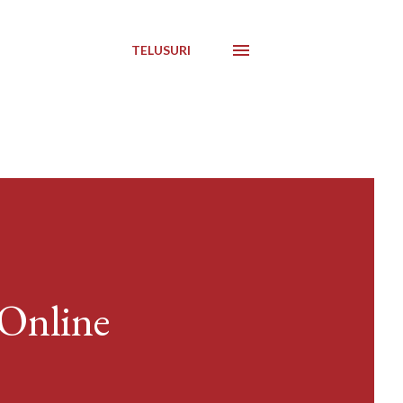
TELUSURI
Online