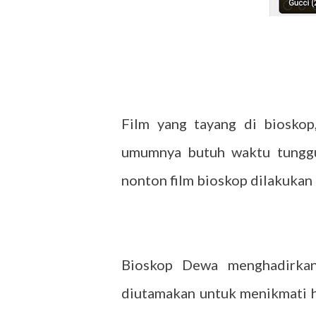
Film yang tayang di bioskop
umumnya butuh waktu tunggu 
nonton film bioskop dilakukan
Bioskop Dewa menghadirkan 
diutamakan untuk menikmati hi