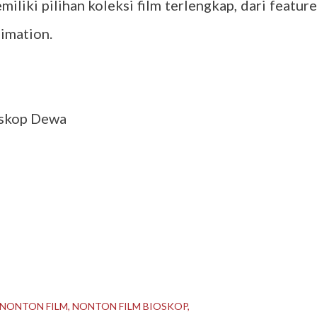
iliki pilihan koleksi film terlengkap, dari feature
nimation.
ioskop Dewa
NONTON FILM
NONTON FILM BIOSKOP