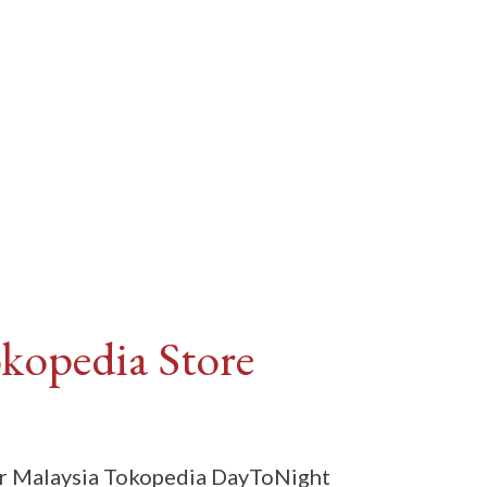
opedia Store
er Malaysia Tokopedia DayToNight