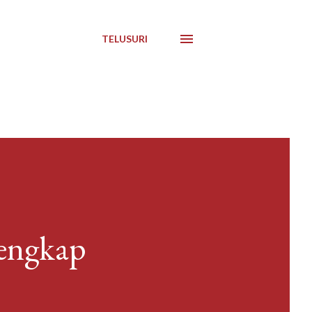
TELUSURI
lengkap