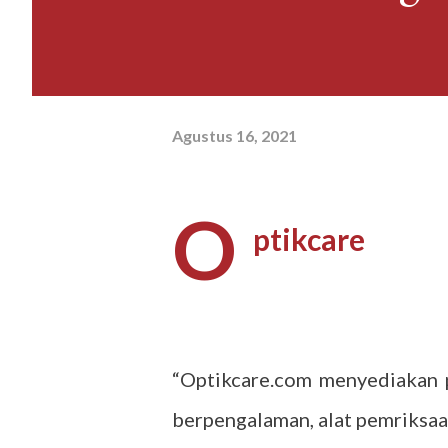
Agustus 16, 2021
O
ptikcare
“Optikcare.com menyediakan p
berpengalaman, alat pemriksaa