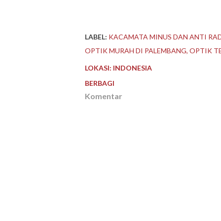
LABEL:
KACAMATA MINUS DAN ANTI RAD
OPTIK MURAH DI PALEMBANG
OPTIK T
LOKASI:
INDONESIA
BERBAGI
Komentar