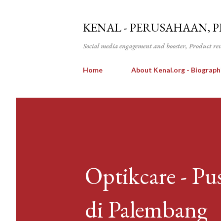
KENAL - PERUSAHAAN, 
Social media engagement and booster, Product re
Home
About Kenal.org - Biograph
Optikcare - P
di Palembang