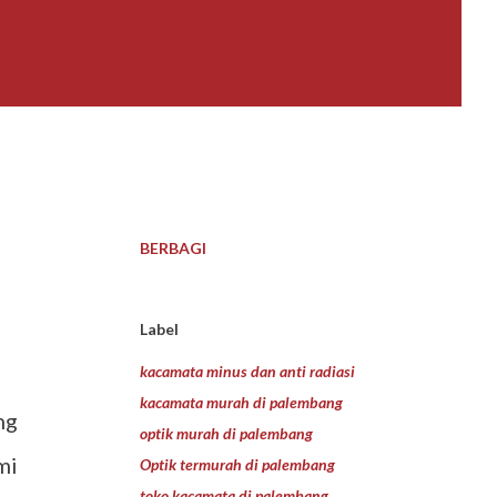
BERBAGI
Label
kacamata minus dan anti radiasi
kacamata murah di palembang
ng
optik murah di palembang
mi
Optik termurah di palembang
toko kacamata di palembang