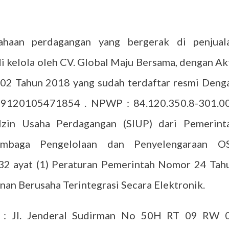
ahaan perdagangan yang bergerak di penjual
di kelola oleh CV. Global Maju Bersama, dengan Ak
.02 Tahun 2018 yang sudah terdaftar resmi Deng
 9120105471854 . NPWP : 84.120.350.8-301.0
zin Usaha Perdagangan (SIUP) dari Pemerint
embaga Pengelolaan dan Penyelengaraan O
 32 ayat (1) Peraturan Pemerintah Nomor 24 Tah
nan Berusaha Terintegrasi Secara Elektronik.
i : Jl. Jenderal Sudirman No 50H RT 09 RW 