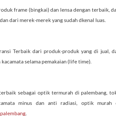
duk frame (bingkai) dan lensa dengan terbaik, da
 dan dari merek-merek yang sudah dkenal luas.
nsi Terbaik dari produk-produk yang di jual, d
 kacamata selama pemakaian (life time).
terbaik sebagai optik termurah di palembang, to
amata minus dan anti radiasi, optik murah 
 palembang
.