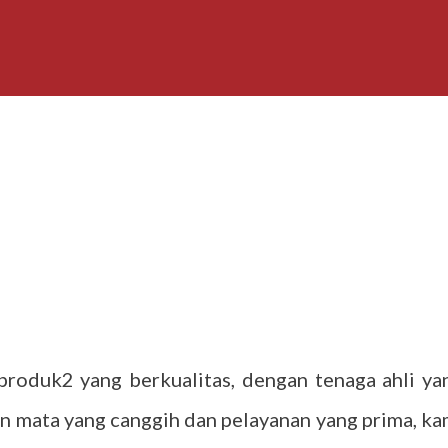
roduk2 yang berkualitas, dengan tenaga ahli ya
n mata yang canggih dan pelayanan yang prima, ka