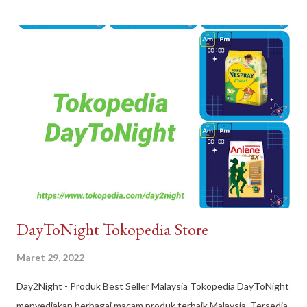
DayToNight Tokopedia Store
Maret 29, 2022
Day2Night - Produk Best Seller Malaysia Tokopedia DayToNight
menyediakan berbagai macam produk terbaik Malaysia. Tersedia