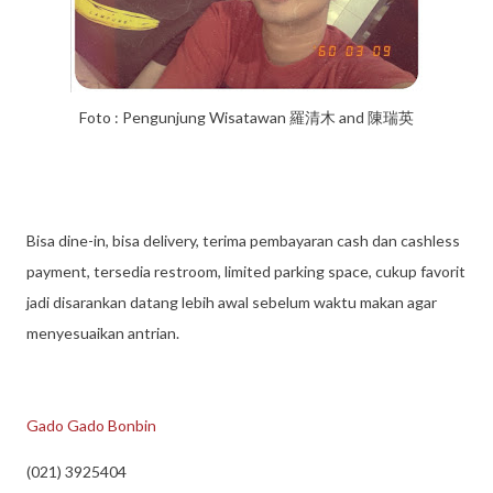
Foto : Pengunjung Wisatawan 羅清木 and 陳瑞英
Bisa dine-in, bisa delivery, terima pembayaran cash dan cashless
payment, tersedia restroom, limited parking space, cukup favorit
jadi disarankan datang lebih awal sebelum waktu makan agar
menyesuaikan antrian.
Gado Gado Bonbin
(021) 3925404