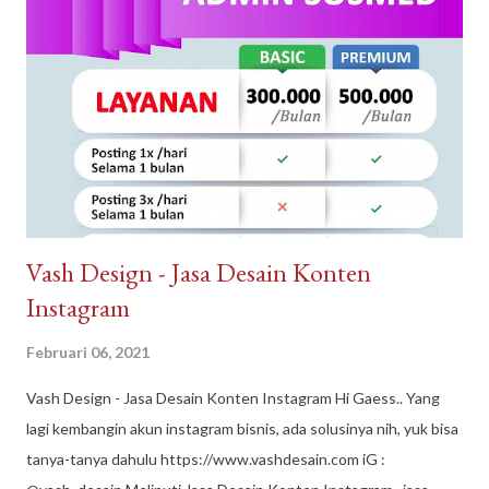
Properti juga sangat dikenal dengan sebutan Arguna
Sindangpanon, rumah murah Bandung , rumah modern terbaik.
Arguna Jaya Properti Jl. Citeureup, Sindangpanon, Kec.
Banjaran, Bandung, Jawa Barat 40377
Vash Design - Jasa Desain Konten
Instagram
Februari 06, 2021
Vash Design - Jasa Desain Konten Instagram Hi Gaess.. Yang
lagi kembangin akun instagram bisnis, ada solusinya nih, yuk bisa
tanya-tanya dahulu https://www.vashdesain.com iG :