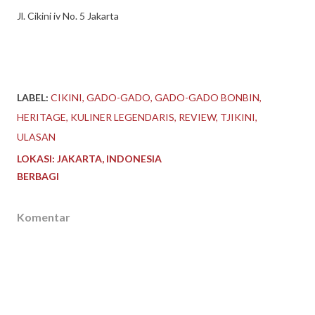
Jl. Cikini iv No. 5 Jakarta
LABEL:
CIKINI
GADO-GADO
GADO-GADO BONBIN
HERITAGE
KULINER LEGENDARIS
REVIEW
TJIKINI
ULASAN
LOKASI:
JAKARTA, INDONESIA
BERBAGI
Komentar