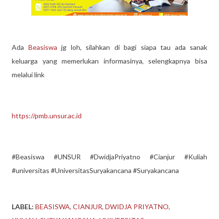
Ada
Beasiswa
jg loh, silahkan di bagi siapa tau ada sanak
keluarga yang memerlukan informasinya, selengkapnya bisa
melalui link
https://pmb.unsur.ac.id
#Beasiswa #UNSUR #DwidjaPriyatno #Cianjur #Kuliah
#universitas #UniversitasSuryakancana #Suryakancana
LABEL:
BEASISWA
CIANJUR
DWIDJA PRIYATNO