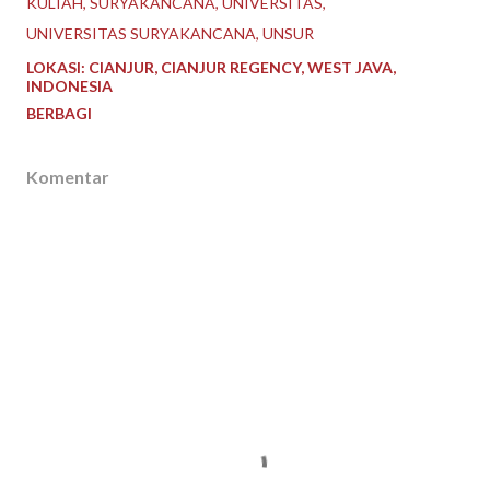
KULIAH
SURYAKANCANA
UNIVERSITAS
UNIVERSITAS SURYAKANCANA
UNSUR
LOKASI:
CIANJUR, CIANJUR REGENCY, WEST JAVA,
INDONESIA
BERBAGI
Komentar